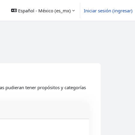
Español - México ‎(es_mx)‎
Iniciar sesión (ingresar)
eas pudieran tener propósitos y categorías