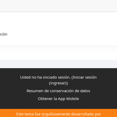
ción
Usted no ha iniciado sesión. (
Iniciar sesión
(ingresar)
)
Resumen de conservación de datos
Obtener la App Mobile
Este tema fue orgullosamente desarrollado por