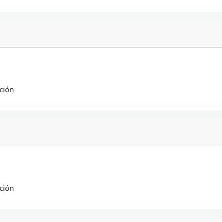
ción
ción